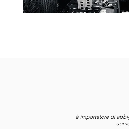
è importatore di abbi
uomo 