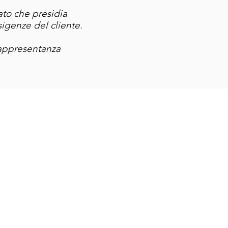
ato che presidia
sigenze del cliente.
rappresentanza