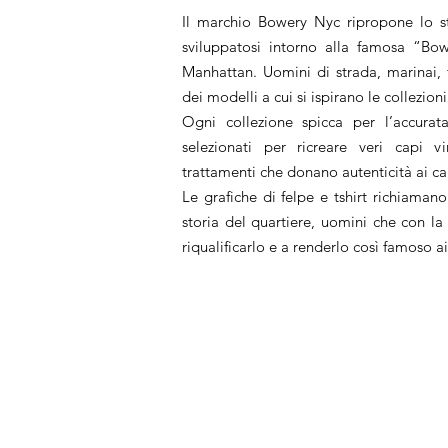
Il marchio Bowery Nyc ripropone lo sti
sviluppatosi intorno alla famosa “Bo
Manhattan. Uomini di strada, marinai, fi
dei modelli a cui si ispirano le collezio
Ogni collezione spicca per l’accurata
selezionati per ricreare veri capi vi
trattamenti che donano autenticità ai c
Le grafiche di felpe e tshirt richiamano
storia del quartiere, uomini che con la
riqualificarlo e a renderlo così famoso ai