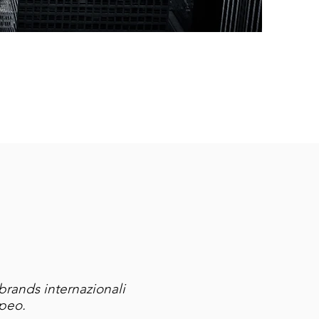
brands internazionali
peo.