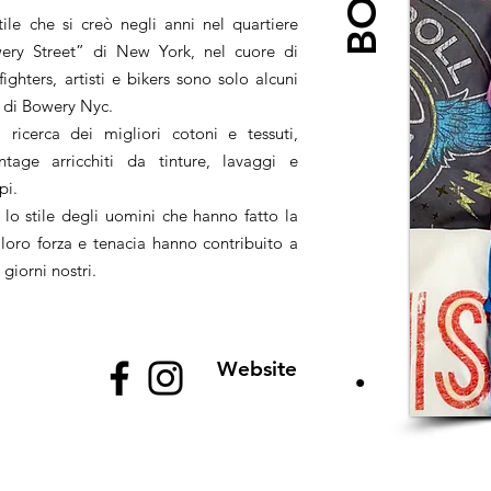
le che si creò negli anni nel quartiere
wery Street” di New York, nel cuore di
ghters, artisti e bikers sono solo alcuni
ni di Bowery Nyc.
 ricerca dei migliori cotoni e tessuti,
ntage arricchiti da tinture, lavaggi e
api.
 lo stile degli uomini che hanno fatto la
 loro forza e tenacia hanno contribuito a
 giorni nostri.
Website