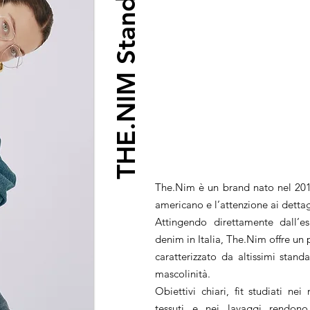
THE.NIM Standard
The.Nim è un brand nato nel 2014
americano e l’attenzione ai dettagl
Attingendo direttamente dall’es
denim in Italia, The.Nim offre un
caratterizzato da altissimi standa
mascolinità.
Obiettivi chiari, fit studiati ne
tessuti e nei lavaggi rendon